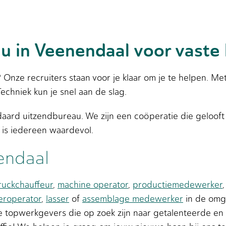
u in Veenendaal voor vaste
 Onze recruiters staan voor je klaar om je te helpen. Me
Techniek kun je snel aan de slag.
ard uitzendbureau. We zijn een coöperatie die gelooft
is iedereen waardevol.
endaal
ruckchauffeur
,
machine operator
,
productiemedewerker
eroperator
,
lasser
of
assemblage medewerker
in de omg
topwerkgevers die op zoek zijn naar getalenteerde e