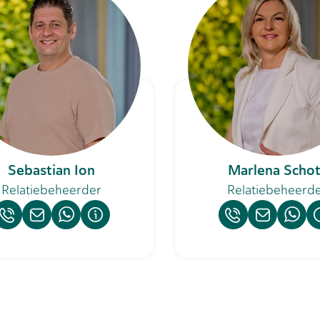
Sebastian Ion
Marlena Schot
Relatiebeheerder
Relatiebeheerd