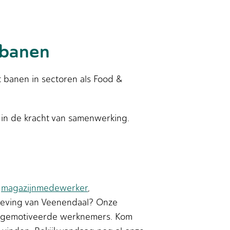
 banen
t banen in sectoren als Food &
 in de kracht van samenwerking.
,
magazijnmedewerker
,
eving van Veenendaal? Onze
n gemotiveerde werknemers. Kom