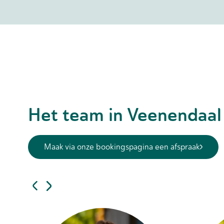
Het team in Veenendaa
Maak via onze bookingspagina een afspraak