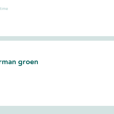
 time
rman groen