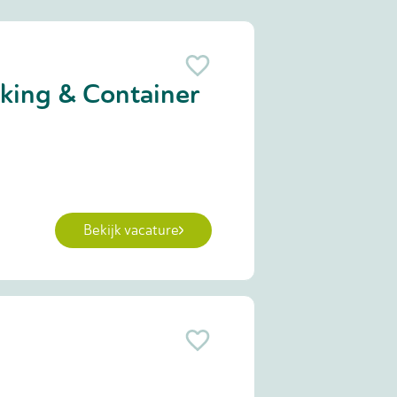
cking & Container
Bekijk vacature