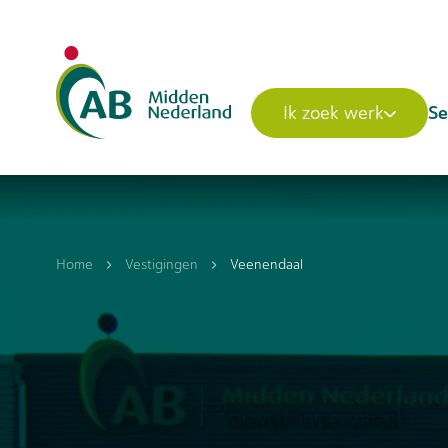
Se
Ik zoek werk
Home
Vestigingen
Veenendaal