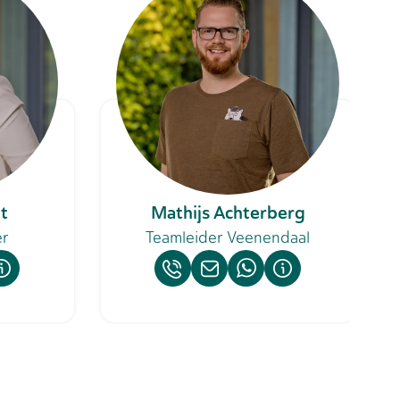
t
Mathijs Achterberg
er
Teamleider Veenendaal