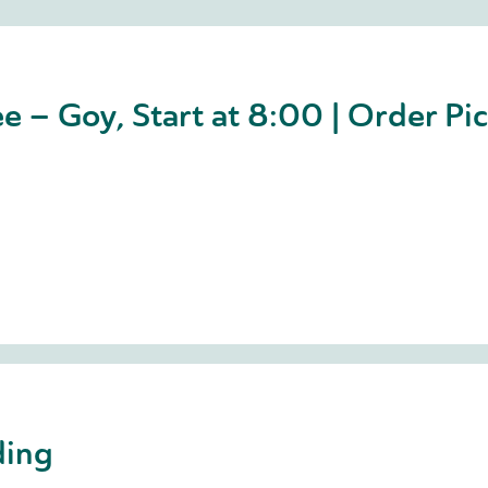
e – Goy, Start at 8:00 | Order Pi
ding