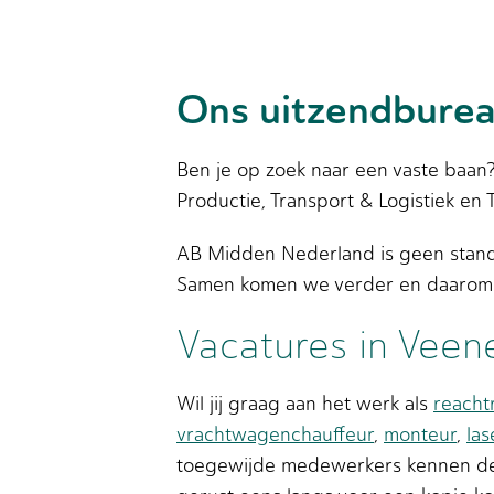
Ons uitzendburea
Ben je op zoek naar een vaste baan?
Productie, Transport & Logistiek en 
AB Midden Nederland is geen standa
Samen komen we verder en daarom 
Vacatures in Veen
Wil jij graag aan het werk als
reacht
vrachtwagenchauffeur
,
monteur
,
las
toegewijde medewerkers kennen de 