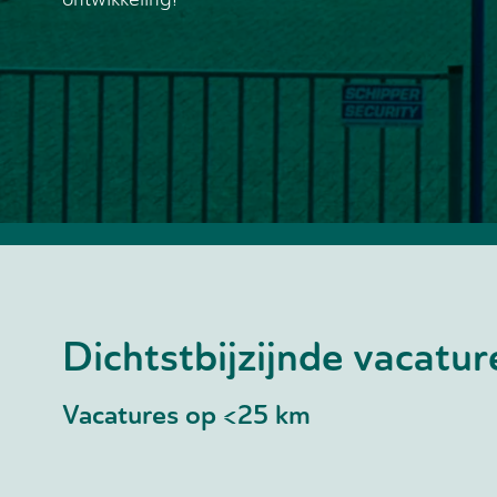
Dichtstbijzijnde vacatu
Vacatures op <25 km