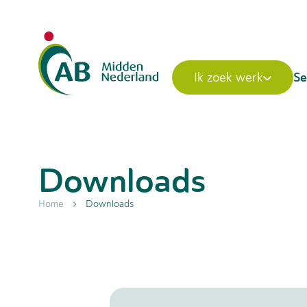
Se
Ik zoek werk
Downloads
Home
Downloads