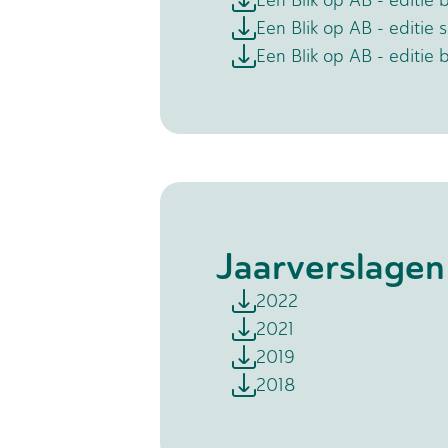
Een Blik op AB - editie
Een Blik op AB - editie 
Een Blik op AB - editie 
Jaarverslagen
2022
2021
2019
2018