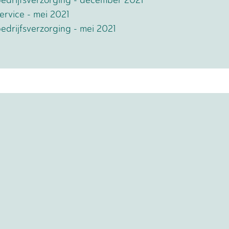
 bedrijfsverzorging - december 2021
service - mei 2021
bedrijfsverzorging - mei 2021