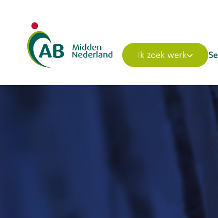
Se
Ik zoek werk