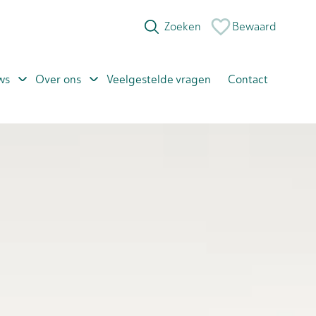
Bewaard
ws
Over ons
Veelgestelde vragen
Contact