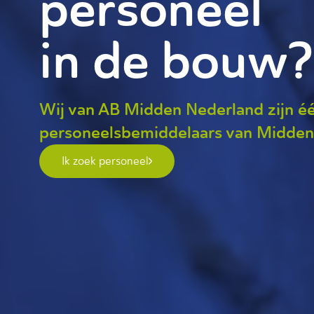
personeel
in de bouw?
Wij van AB Midden Nederland zijn é
personeelsbemiddelaars van Midde
Ik zoek personeel