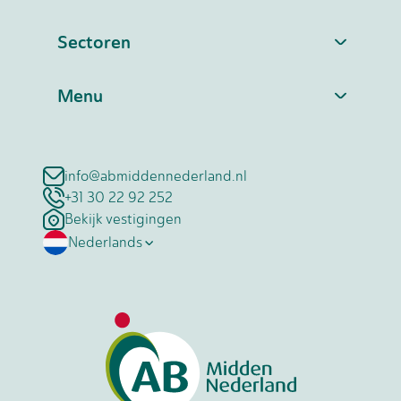
Sectoren
Menu
info@abmiddennederland.nl
+31 30 22 92 252
Bekijk vestigingen
Nederlands
English
Polski
Română