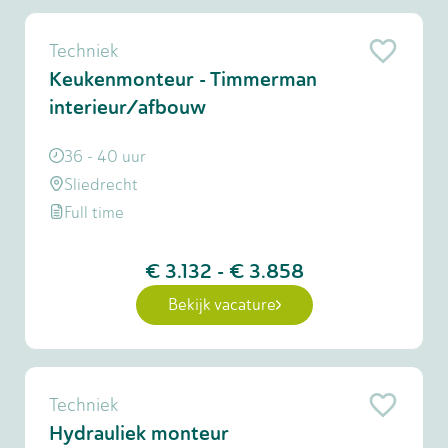
Techniek
Keukenmonteur - Timmerman
interieur/afbouw
36 - 40 uur
Sliedrecht
Full time
€ 3.132
-
€ 3.858
Bekijk vacature
Techniek
Hydrauliek monteur