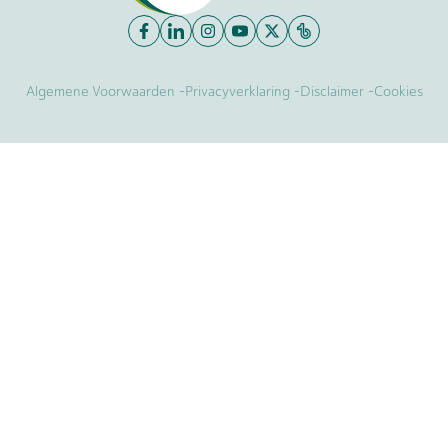
-
-
-
Algemene Voorwaarden
Privacyverklaring
Disclaimer
Cookies