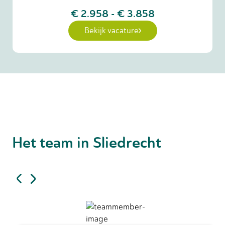
€ 2.958
-
€ 3.858
Bekijk vacature
Het team in Sliedrecht