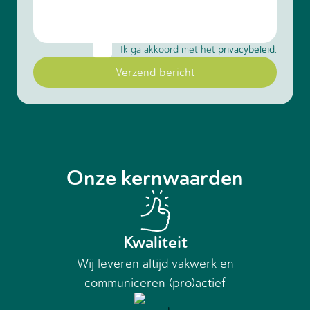
Ik ga akkoord met het
privacybeleid
.
Verzend bericht
Onze kernwaarden
Kwaliteit
Wij leveren altijd vakwerk en
communiceren (pro)actief