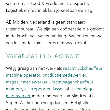
sectoren als Food & Productie, Transport &
Logistiek en Techniek kun je snel aan de slag.
AB Midden Nederland is geen standaard
uitzendbureau. We zijn een coöperatie die gelooft
in de kracht van samenwerking. Samen komen we
verder en daarom is iedereen waardevol.
Vacatures in Sliedrecht
Wil jij graag aan het werk als
reachtruckchauffeur
,
machine operator
,
productiemedewerker
,
magazijnmedewerker
,
vrachtwagenchauffeur
,
monteur
,
laseroperator
,
lasser
of
assemblage
medewerker
in de omgeving van Sliedrecht?
Super. Wij hebben volop kansen. Bekijk alle
vacatures in Sliedrecht en omgeving. Onze