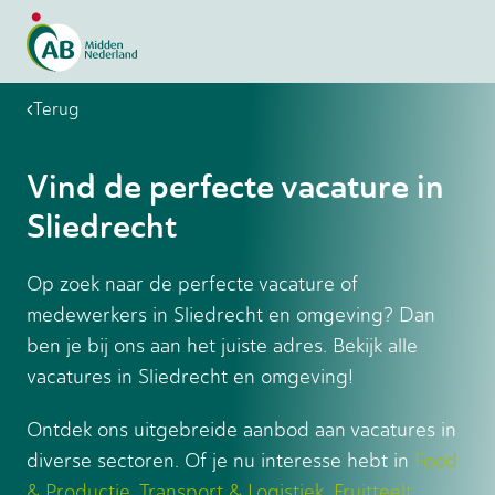
Terug
Vind de perfecte vacature in
Sliedrecht
Op zoek naar de perfecte vacature of
medewerkers in Sliedrecht en omgeving? Dan
ben je bij ons aan het juiste adres. Bekijk alle
vacatures in Sliedrecht en omgeving!
Ontdek ons uitgebreide aanbod aan vacatures in
diverse sectoren. Of je nu interesse hebt in
Food
& Productie
,
Transport & Logistiek
,
Fruitteelt
,