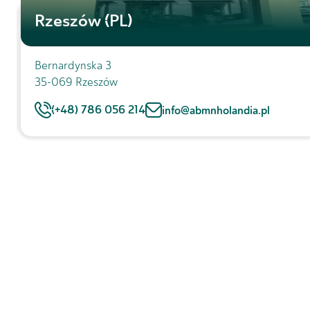
Rzeszów (PL)
Bernardynska 3
35-069 Rzeszów
(+48) 786 056 214
info@abmnholandia.pl