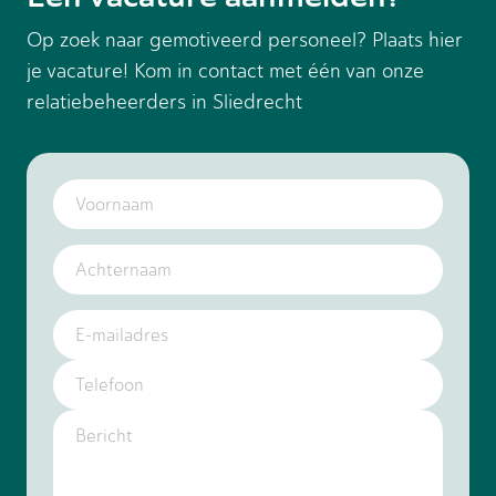
Op zoek naar gemotiveerd personeel? Plaats hier
je vacature! Kom in contact met één van onze
relatiebeheerders in Sliedrecht