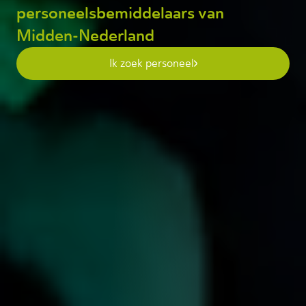
personeelsbemiddelaars van
Midden-Nederland
Ik zoek personeel