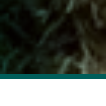
Snelle en flexibele invulling
door onze grote groep flexwerkers
Uitgebreide screening van kandidaten