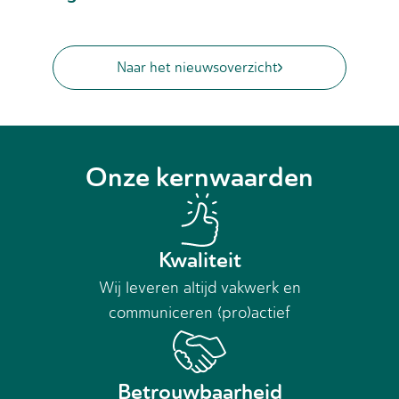
Naar het nieuwsoverzicht
Onze kernwaarden
Kwaliteit
Wij leveren altijd vakwerk en
communiceren (pro)actief
Betrouwbaarheid