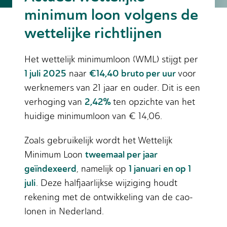
minimum loon volgens de
wettelijke richtlijnen
Het wettelijk minimumloon (WML) stijgt per
1 juli 2025
€14,40 bruto per uur
naar
voor
werknemers van 21 jaar en ouder. Dit is een
2,42%
verhoging van
ten opzichte van het
huidige minimumloon van € 14,06.
Zoals gebruikelijk wordt het Wettelijk
tweemaal per jaar
Minimum Loon
geïndexeerd
1 januari en op 1
, namelijk op
juli
. Deze halfjaarlijkse wijziging houdt
rekening met de ontwikkeling van de cao-
lonen in Nederland.