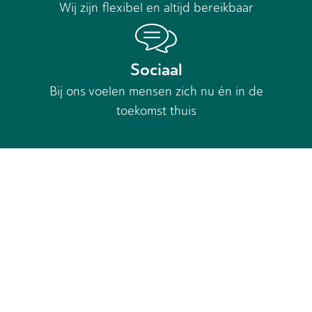
Wij zijn flexibel en altijd bereikbaar
Sociaal
Bij ons voelen mensen zich nu én in de
toekomst thuis