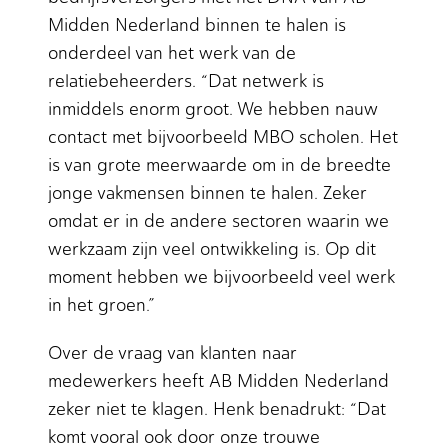
Midden Nederland binnen te halen is
onderdeel van het werk van de
relatiebeheerders. “Dat netwerk is
inmiddels enorm groot. We hebben nauw
contact met bijvoorbeeld MBO scholen. Het
is van grote meerwaarde om in de breedte
jonge vakmensen binnen te halen. Zeker
omdat er in de andere sectoren waarin we
werkzaam zijn veel ontwikkeling is. Op dit
moment hebben we bijvoorbeeld veel werk
in het groen.”
Over de vraag van klanten naar
medewerkers heeft AB Midden Nederland
zeker niet te klagen. Henk benadrukt: “Dat
komt vooral ook door onze trouwe