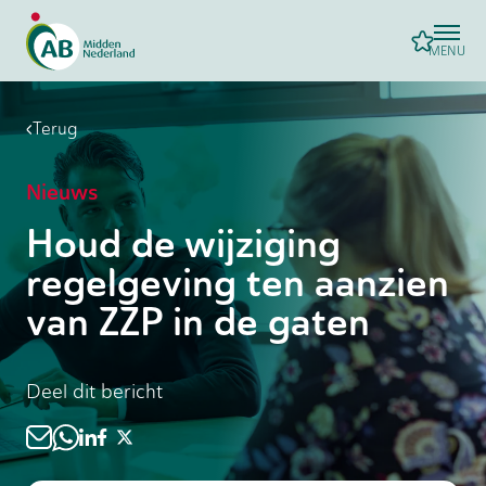
MENU
Terug
Nieuws
Houd de wijziging
regelgeving ten aanzien
van ZZP in de gaten
Deel dit bericht