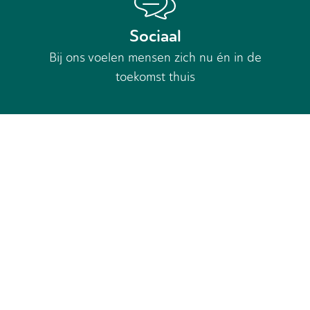
Sociaal
Bij ons voelen mensen zich nu én in de
toekomst thuis