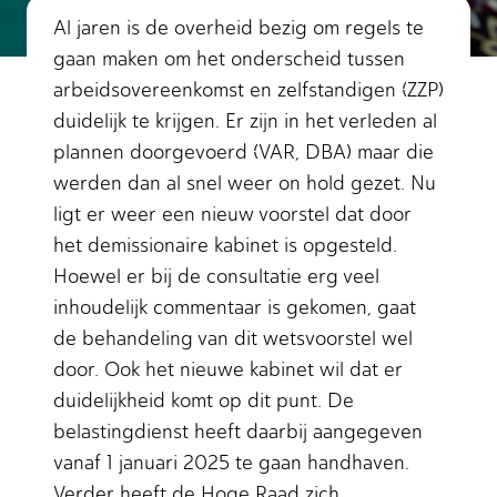
Al jaren is de overheid bezig om regels te
gaan maken om het onderscheid tussen
arbeidsovereenkomst en zelfstandigen (ZZP)
duidelijk te krijgen. Er zijn in het verleden al
plannen doorgevoerd (VAR, DBA) maar die
werden dan al snel weer on hold gezet. Nu
ligt er weer een nieuw voorstel dat door
het demissionaire kabinet is opgesteld.
Hoewel er bij de consultatie erg veel
inhoudelijk commentaar is gekomen, gaat
de behandeling van dit wetsvoorstel wel
door. Ook het nieuwe kabinet wil dat er
duidelijkheid komt op dit punt. De
belastingdienst heeft daarbij aangegeven
vanaf 1 januari 2025 te gaan handhaven.
Verder heeft de Hoge Raad zich