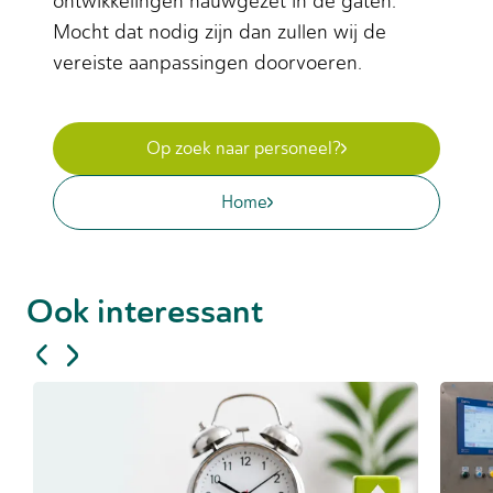
ontwikkelingen nauwgezet in de gaten.
Mocht dat nodig zijn dan zullen wij de
vereiste aanpassingen doorvoeren.
Op zoek naar personeel?
Home
Ook interessant