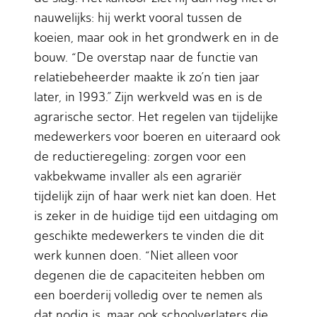
nauwelijks: hij werkt vooral tussen de
koeien, maar ook in het grondwerk en in de
bouw. “De overstap naar de functie van
relatiebeheerder maakte ik zo’n tien jaar
later, in 1993.” Zijn werkveld was en is de
agrarische sector. Het regelen van tijdelijke
medewerkers voor boeren en uiteraard ook
de reductieregeling: zorgen voor een
vakbekwame invaller als een agrariër
tijdelijk zijn of haar werk niet kan doen. Het
is zeker in de huidige tijd een uitdaging om
geschikte medewerkers te vinden die dit
werk kunnen doen. “Niet alleen voor
degenen die de capaciteiten hebben om
een boerderij volledig over te nemen als
dat nodig is, maar ook schoolverlaters die