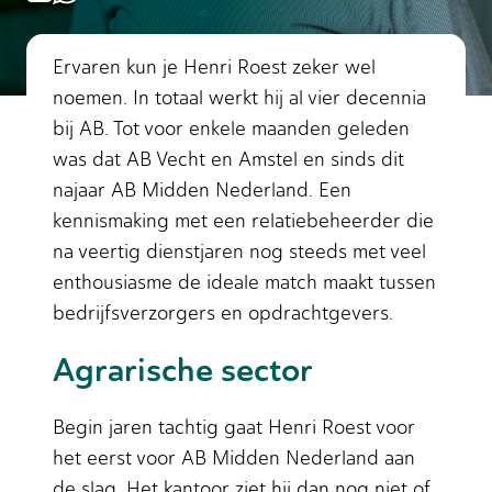
Ervaren kun je Henri Roest zeker wel
noemen. In totaal werkt hij al vier decennia
bij AB. Tot voor enkele maanden geleden
was dat AB Vecht en Amstel en sinds dit
najaar AB Midden Nederland. Een
kennismaking met een relatiebeheerder die
na veertig dienstjaren nog steeds met veel
enthousiasme de ideale match maakt tussen
bedrijfsverzorgers en opdrachtgevers.
Agrarische sector
Begin jaren tachtig gaat Henri Roest voor
het eerst voor AB Midden Nederland aan
de slag. Het kantoor ziet hij dan nog niet of