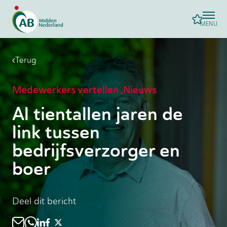
MENU
Terug
Medewerkers vertellen
,
Nieuws
Al tientallen jaren de
link tussen
bedrijfsverzorger en
boer
Deel dit bericht