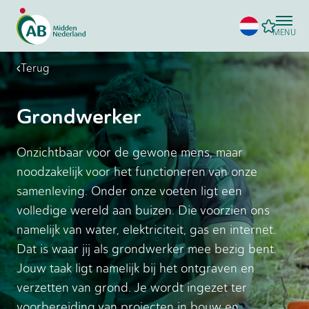
MENU
Terug
Grondwerker
Onzichtbaar voor de gewone mens, maar
noodzakelijk voor het functioneren van onze
samenleving. Onder onze voeten ligt een
volledige wereld aan buizen. Die voorzien ons
namelijk van water, elektriciteit, gas en internet.
Dat is waar jij als grondwerker mee bezig bent.
Jouw taak ligt namelijk bij het ontgraven en
verzetten van grond. Je wordt ingezet ter
voorbereiding van projecten in bouw en