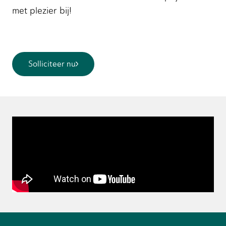
met plezier bij!
Solliciteer nu