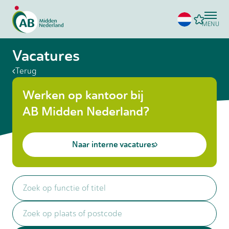
MENU
Vacatures
Terug
Werken op kantoor bij
AB Midden Nederland?
Naar interne vacatures