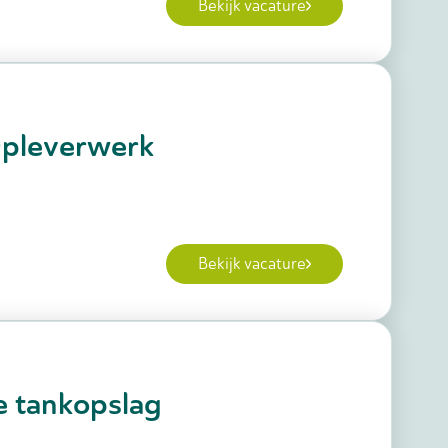
Bekijk vacature
Opleverwerk
Bekijk vacature
e tankopslag