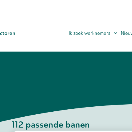
ctoren
Ik zoek werknemers
Nieu
112
passende banen