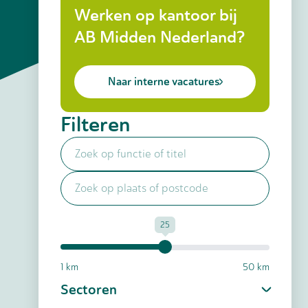
Werken op kantoor bij
AB Midden Nederland?
Naar interne vacatures
Filteren
25
1 km
50 km
Sectoren