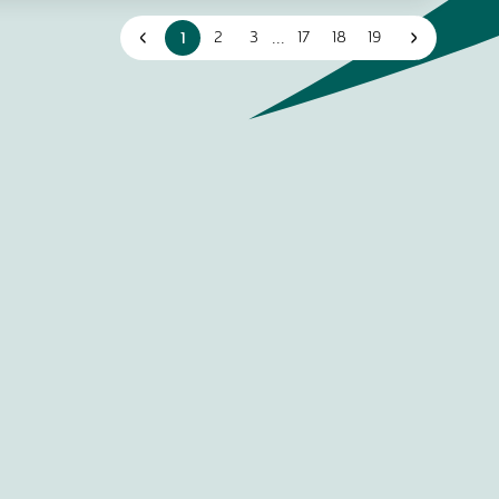
...
1
2
3
17
18
19