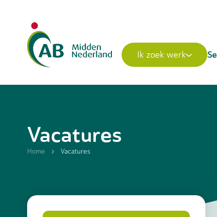
Se
Ik zoek werk
Vacatures
Home
Vacatures