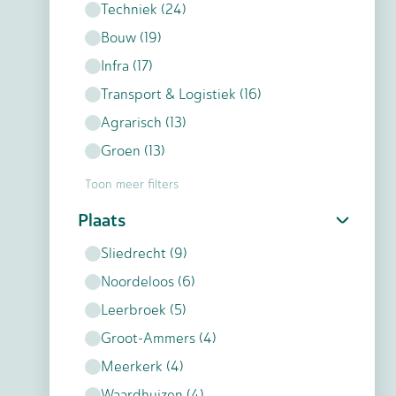
Techniek
(
24
)
Bouw
(
19
)
Infra
(
17
)
Transport & Logistiek
(
16
)
Agrarisch
(
13
)
Groen
(
13
)
Toon meer filters
Plaats
Sliedrecht
(
9
)
Noordeloos
(
6
)
Leerbroek
(
5
)
Groot-Ammers
(
4
)
Meerkerk
(
4
)
Waardhuizen
(
4
)