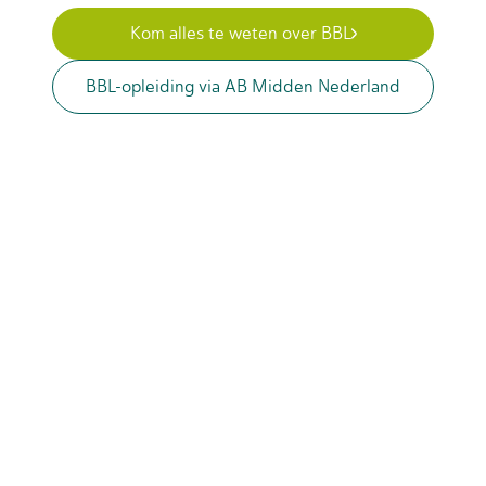
Kom alles te weten over BBL
BBL-opleiding via AB Midden Nederland