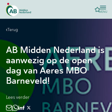
MENU
Terug
AB Midden Nederland is
aanwezig op de open
dag van Aeres MBO
Barneveld!
Lees verder