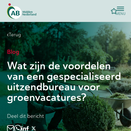
MENU
Terug
Blog
Wat zijn de voordelen
van een gespecialiseerd
uitzendbureau voor
groenvacatures?
Deel dit bericht