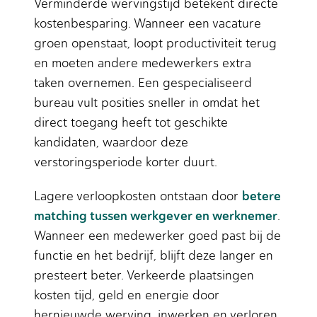
Verminderde wervingstijd betekent directe
kostenbesparing. Wanneer een vacature
groen openstaat, loopt productiviteit terug
en moeten andere medewerkers extra
taken overnemen. Een gespecialiseerd
bureau vult posities sneller in omdat het
direct toegang heeft tot geschikte
kandidaten, waardoor deze
verstoringsperiode korter duurt.
betere
Lagere verloopkosten ontstaan door
matching tussen werkgever en werknemer
.
Wanneer een medewerker goed past bij de
functie en het bedrijf, blijft deze langer en
presteert beter. Verkeerde plaatsingen
kosten tijd, geld en energie door
hernieuwde werving, inwerken en verloren