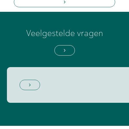
door grondige screening en
sectorexpertise.
Veelgestelde vragen