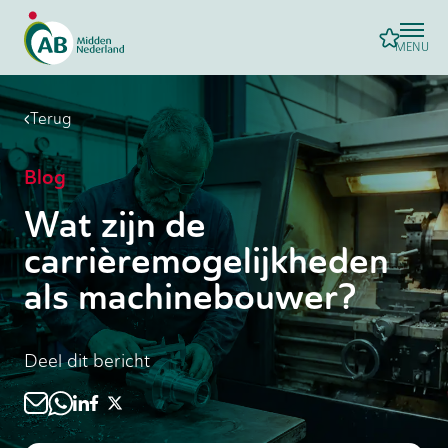
MENU
Terug
Blog
Wat zijn de
carrièremogelijkheden
als machinebouwer?
Deel dit bericht