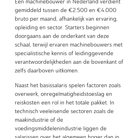
Een machinebouwer in Nederland verdient
gemiddeld tussen de €2.500 en €4.000
bruto per maand, afhankelijk van ervaring,
opleiding en sector. Starters beginnen
doorgaans aan de onderkant van deze
schaal, terwijl ervaren machinebouwers met
specialistische kennis of leidinggevende
verantwoordelijkheden aan de bovenkant of
zelfs daarboven uitkomen.
Naast het basissalaris spelen factoren zoals
overwerk, onregelmatigheidstoeslag en
reiskosten een rol in het totale pakket. In
technisch veeleisende sectoren zoals de
maakindustrie of de
voedingsmiddelenindustrie liggen de
salarissen over het algemeen hoger dan in