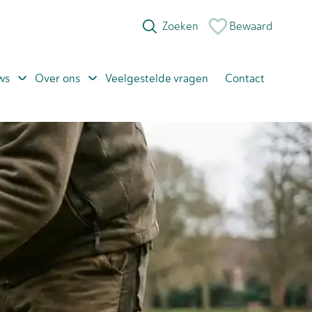
Bewaard
ws
Over ons
Veelgestelde vragen
Contact