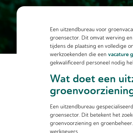
Een uitzendbureau voor groenvacat
groensector. Dit omvat werving en 
tijdens de plaatsing en volledige 
vacature 
werkzoekenden die een
gekwalificeerd personeel nodig h
Wat doet een uit
groenvoorzienin
Een uitzendbureau gespecialiseerd
groensector. Dit betekent het zoek
groenvoorziening en groenbeheer. 
werkgevers.