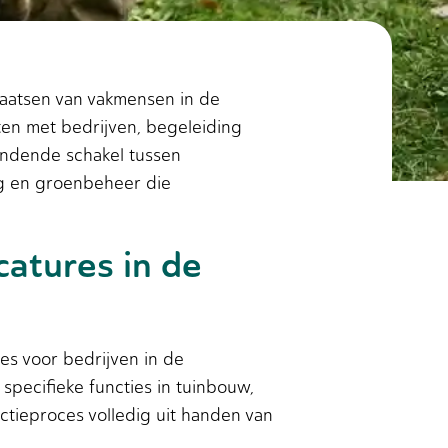
laatsen van vakmensen in de
ten met bedrijven, begeleiding
bindende schakel tussen
ng en groenbeheer die
atures in de
s voor bedrijven in de
specifieke functies in tuinbouw,
tieproces volledig uit handen van