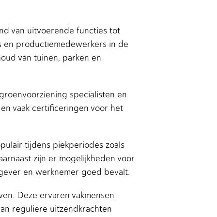
nd van uitvoerende functies tot
rs en productiemedewerkers in de
houd van tuinen, parken en
 groenvoorziening specialisten en
en vaak certificeringen voor het
pulair tijdens piekperiodes zoals
arnaast zijn er mogelijkheden voor
kgever en werknemer goed bevalt.
ijven. Deze ervaren vakmensen
van reguliere uitzendkrachten