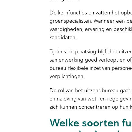
De kernfuncties omvatten het opb
groenspecialisten. Wanneer een bed
vaardigheden, ervaring en beschikb
kandidaten.
Tijdens de plaatsing blijft het ui
samenwerking goed verloopt en of b
bureau flexibele inzet van person
verplichtingen.
De rol van het uitzendbureau gaat
en naleving van wet- en regelgevin
zich kunnen concentreren op hun k
Welke soorten fu