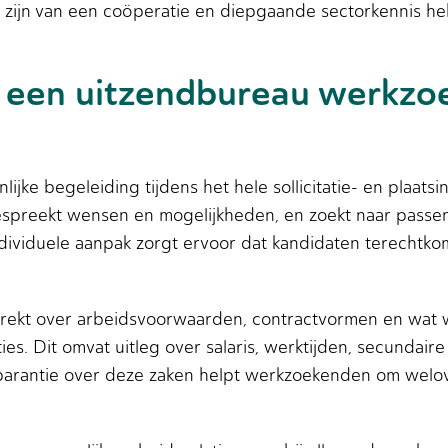
d zijn van een coöperatie en diepgaande sectorkennis he
 een uitzendbureau werkzo
ke begeleiding tijdens het hele sollicitatie- en plaats
 bespreekt wensen en mogelijkheden, en zoekt naar passen
dividuele aanpak zorgt ervoor dat kandidaten terechtkom
rstrekt over arbeidsvoorwaarden, contractvormen en wa
ies. Dit omvat uitleg over salaris, werktijden, secundai
sparantie over deze zaken helpt werkzoekenden om wel