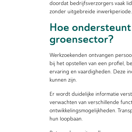
doordat bedrijfsverzorgers vaak li
zonder uitgebreide inwerkperiode.
Hoe ondersteunt
groensector?
Werkzoekenden ontvangen persoonlij
bij het opstellen van een profiel,
ervaring en vaardigheden. Deze in
kunnen zijn.
Er wordt duidelijke informatie ve
verwachten van verschillende funct
ontwikkelingsmogelijkheden. Tran
hun loopbaan.