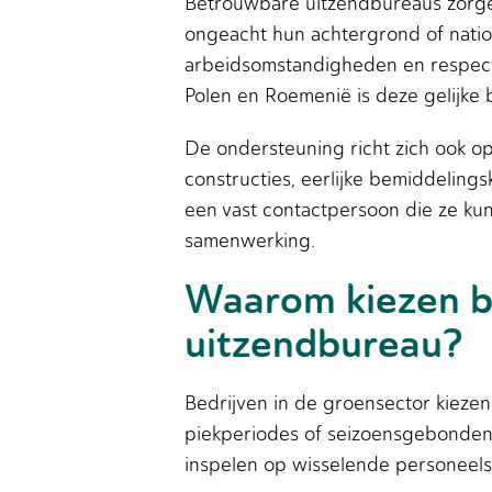
Betrouwbare uitzendbureaus zorgen
ongeacht hun achtergrond of nation
arbeidsomstandigheden en respect 
Polen en Roemenië is deze gelijke 
De ondersteuning richt zich ook o
constructies, eerlijke bemiddeling
een vast contactpersoon die ze ku
samenwerking.
Waarom kiezen be
uitzendbureau?
Bedrijven in de groensector kiez
piekperiodes of seizoensgebonden 
inspelen op wisselende personeelsbe