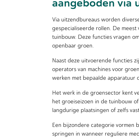
aangeboden via 
Via uitzendbureaus worden diverse 
gespecialiseerde rollen. De mees
tuinbouw. Deze functies vragen om 
openbaar groen.
Naast deze uitvoerende functies zi
operators van machines voor groeno
werken met bepaalde apparatuur o
Het werk in de groensector kent v
het groeiseizoen in de tuinbouw o
langdurige plaatsingen of zelfs v
Een bijzondere categorie vormen b
springen in wanneer reguliere medew