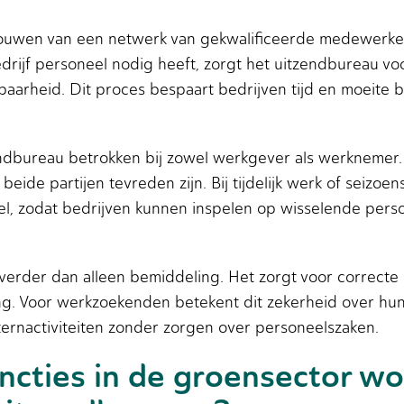
ouwen van een netwerk van gekwalificeerde medewerkers
rijf personeel nodig heeft, zorgt het uitzendbureau voo
aarheid. Dit proces bespaart bedrijven tijd en moeite bi
tzendbureau betrokken bij zowel werkgever als werknemer
eide partijen tevreden zijn. Bij tijdelijk werk of seizo
eel, zodat bedrijven kunnen inspelen op wisselende per
 verder dan alleen bemiddeling. Het zorgt voor correct
g. Voor werkzoekenden betekent dit zekerheid over hun 
ernactiviteiten zonder zorgen over personeelszaken.
ncties in de groensector w