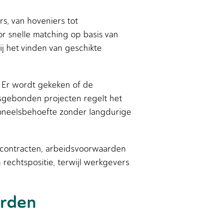
, van hoveniers tot
r snelle matching op basis van
j het vinden van geschikte
. Er wordt gekeken of de
ensgebonden projecten regelt het
soneelsbehoefte zonder langdurige
e contracten, arbeidsvoorwaarden
rechtspositie, terwijl werkgevers
orden