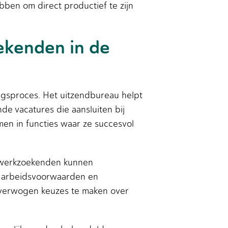
bben om direct productief te zijn
ekenden in de
ingsproces. Het uitzendbureau helpt
de vacatures die aansluiten bij
en in functies waar ze succesvol
t werkzoekenden kunnen
re arbeidsvoorwaarden en
overwogen keuzes te maken over