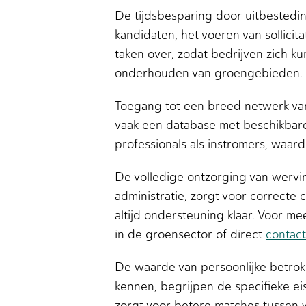
De tijdsbesparing door uitbestedin
kandidaten, het voeren van sollici
taken over, zodat bedrijven zich k
onderhouden van groengebieden.
Toegang tot een breed netwerk van
vaak een database met beschikbare
professionals als instromers, waard
De volledige ontzorging van wervin
administratie, zorgt voor correcte 
altijd ondersteuning klaar. Voor mee
in de groensector of direct
contac
De waarde van persoonlijke betrok
kennen, begrijpen de specifieke e
zorgt voor betere matches tussen 