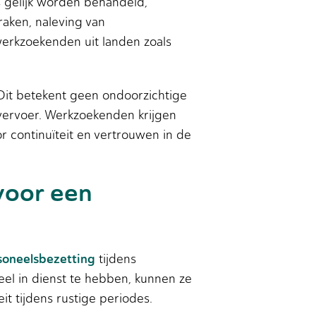
s gelijk worden behandeld,
raken, naleving van
erkzoekenden uit landen zoals
Dit betekent geen ondoorzichtige
n vervoer. Werkzoekenden krijgen
 continuïteit en vertrouwen in de
voor een
ersoneelsbezetting
tijdens
el in dienst te hebben, kunnen ze
t tijdens rustige periodes.