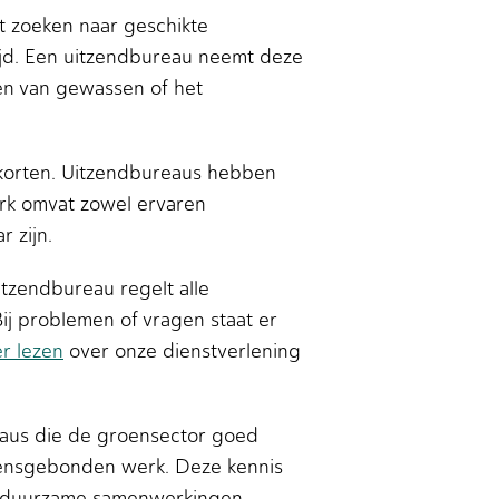
et zoeken naar geschikte
tijd. Een uitzendbureau neemt deze
gen van gewassen of het
ekorten. Uitzendbureaus hebben
rk omvat zowel ervaren
 zijn.
itzendbureau regelt alle
Bij problemen of vragen staat er
r lezen
over onze dienstverlening
eaus die de groensector goed
zoensgebonden werk. Deze kennis
en duurzame samenwerkingen.