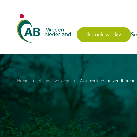
Se
Ik zoek werk
Home
Nieuwsoverzicht
Wat biedt een uitzendbureau