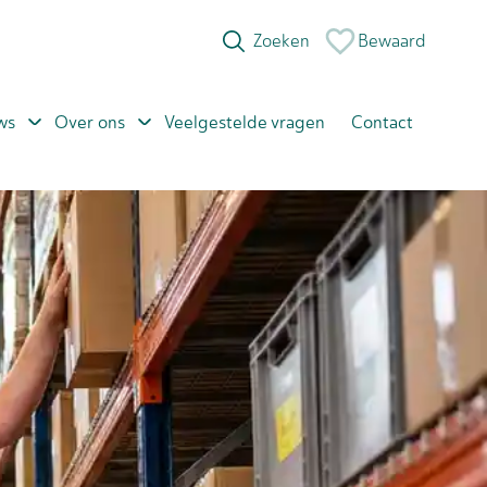
Bewaard
ws
Over ons
Veelgestelde vragen
Contact