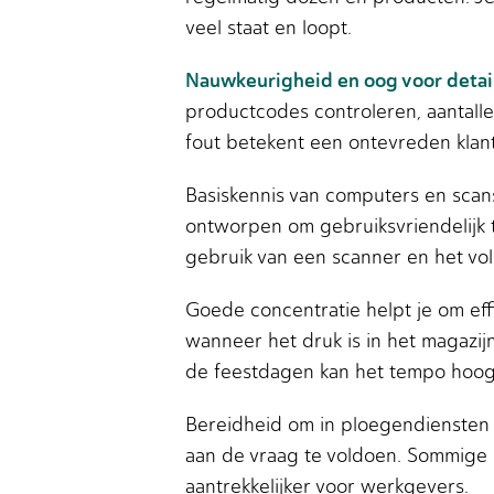
veel staat en loopt.
Nauwkeurigheid en oog voor detai
productcodes controleren, aantalle
fout betekent een ontevreden klant 
Basiskennis van computers en scans
ontworpen om gebruiksvriendelijk t
gebruik van een scanner en het volg
Goede concentratie helpt je om eff
wanneer het druk is in het magazij
de feestdagen kan het tempo hoog
Bereidheid om in ploegendiensten 
aan de vraag te voldoen. Sommige di
aantrekkelijker voor werkgevers.