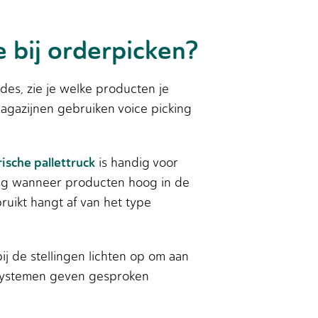
 bij orderpicken?
des, zie je welke producten je
agazijnen gebruiken voice picking
rische pallettruck
is handig voor
odig wanneer producten hoog in de
ruikt hangt af van het type
j de stellingen lichten op om aan
e systemen geven gesproken