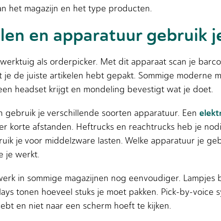
an het magazijn en het type producten.
en en apparatuur gebruik je
werktuig als orderpicker. Met dit apparaat scan je barco
t je de juiste artikelen hebt gepakt. Sommige moderne m
 een headset krijgt en mondeling bevestigt wat je doet.
elekt
n gebruik je verschillende soorten apparatuur. Een
ver korte afstanden. Heftrucks en reachtrucks heb je n
ruik je voor middelzware lasten. Welke apparatuur je geb
 je werkt.
werk in sommige magazijnen nog eenvoudiger. Lampjes bi
plays tonen hoeveel stuks je moet pakken. Pick-by-voic
 hebt en niet naar een scherm hoeft te kijken.