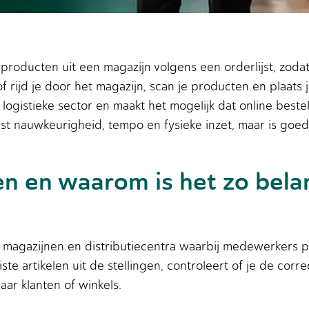
 producten uit een magazijn volgens een orderlijst, zo
of rijd je door het magazijn, scan je producten en plaats 
ogistieke sector en maakt het mogelijk dat online beste
t nauwkeurigheid, tempo en fysieke inzet, maar is goed 
n en waarom is het zo belan
 in magazijnen en distributiecentra waarbij medewerkers
juiste artikelen uit de stellingen, controleert of je de c
ar klanten of winkels.