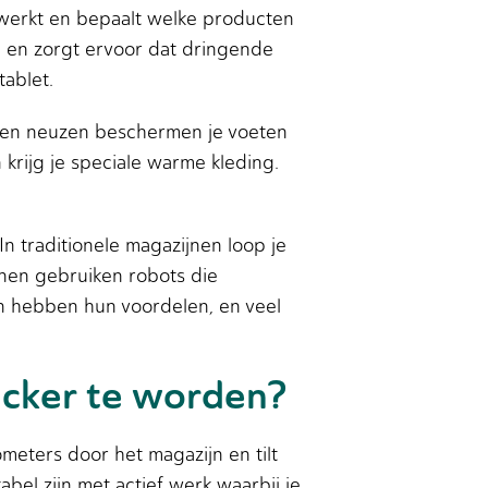
werkt en bepaalt welke producten
 en zorgt ervoor dat dringende
tablet.
talen neuzen beschermen je voeten
rijg je speciale warme kleding.
n traditionele magazijnen loop je
nen gebruiken robots die
en hebben hun voordelen, en veel
icker te worden?
ometers door het magazijn en tilt
bel zijn met actief werk waarbij je