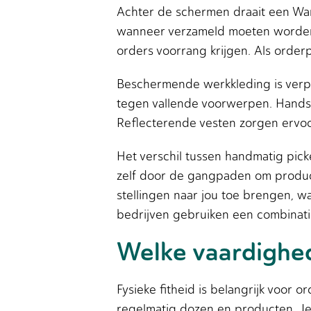
Achter de schermen draait een Wa
wanneer verzameld moeten worden. 
orders voorrang krijgen. Als orderp
Beschermende werkkleding is verpli
tegen vallende voorwerpen. Handsc
Reflecterende vesten zorgen ervoor
Het verschil tussen handmatig pick
zelf door de gangpaden om produc
stellingen naar jou toe brengen, w
bedrijven gebruiken een combinati
Welke vaardighed
Fysieke fitheid is belangrijk voor 
regelmatig dozen en producten. Je 