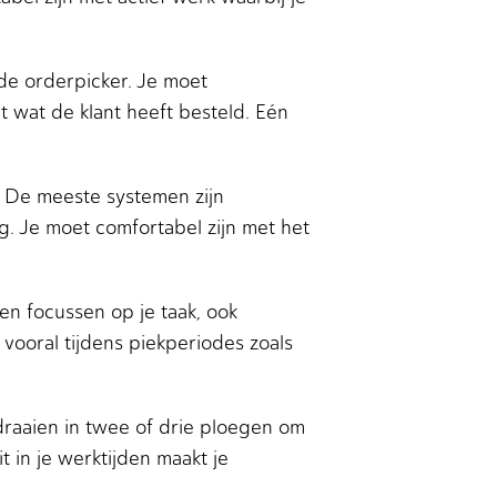
e orderpicker. Je moet
 wat de klant heeft besteld. Eén
k. De meeste systemen zijn
g. Je moet comfortabel zijn met het
en focussen op je taak, ook
vooral tijdens piekperiodes zoals
raaien in twee of drie ploegen om
t in je werktijden maakt je