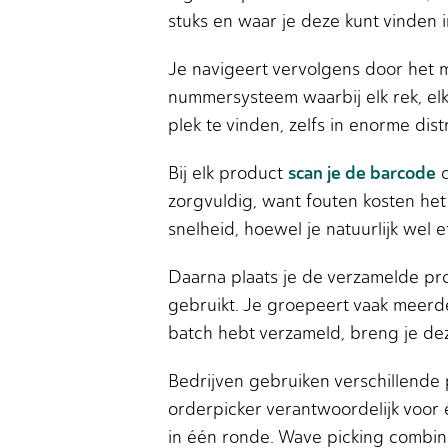
stuks en waar je deze kunt vinden i
Je navigeert vervolgens door het 
nummersysteem waarbij elk rek, elke
plek te vinden, zelfs in enorme di
scan je de barcode
Bij elk product
o
zorgvuldig, want fouten kosten het
snelheid, hoewel je natuurlijk wel 
Daarna plaats je de verzamelde prod
gebruikt. Je groepeert vaak meerde
batch hebt verzameld, breng je dez
Bedrijven gebruiken verschillende p
orderpicker verantwoordelijk voor e
in één ronde. Wave picking combin