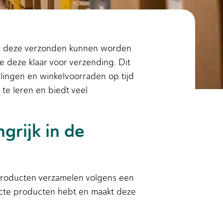
dat deze verzonden kunnen worden
je deze klaar voor verzending. Dit
llingen en winkelvoorraden op tijd
te leren en biedt veel
grijk in de
 producten verzamelen volgens een
orrecte producten hebt en maakt deze