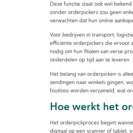
Deze functie staat ook wel bekend
zonder orderpickers zou geen enkel 
verwachten dat hun online aankop
Voor bedrijven in transport, logis
efficiënte orderpickers die ervoor
nodig om hun filialen van verse p
onderdelen op tijd aan te leveren.
Het belang van orderpicken is all
zendingen naar winkels gingen, wor
foutloos worden verzameld, wat or
Hoe werkt het or
Het orderpickproces begint wanneer 
digitaal op een scanner of tablet, 