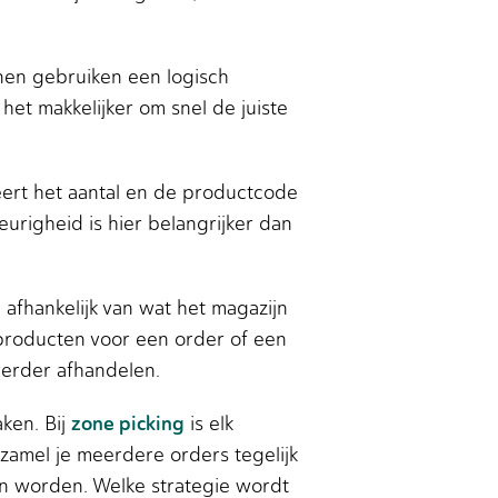
nen gebruiken een logisch
het makkelijker om snel de juiste
leert het aantal en de productcode
urigheid is hier belangrijker dan
 afhankelijk van wat het magazijn
 producten voor een order of een
verder afhandelen.
zone picking
ken. Bij
is elk
rzamel je meerdere orders tegelijk
en worden. Welke strategie wordt