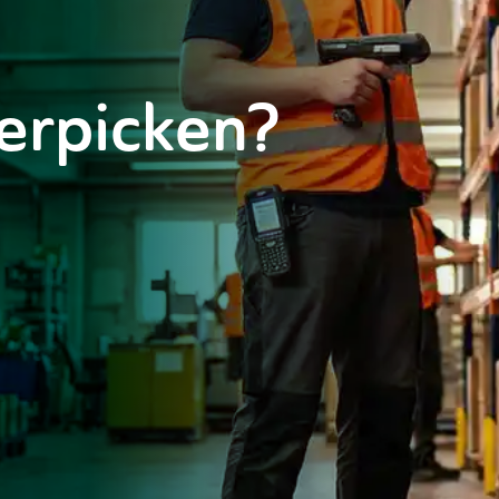
erpicken?