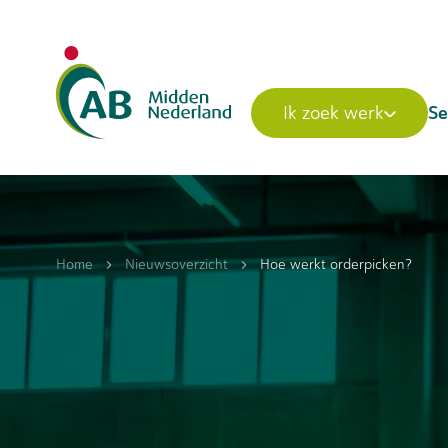
Se
Ik zoek werk
Home
Nieuwsoverzicht
Hoe werkt orderpicken?