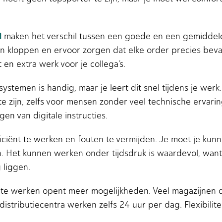
l
maken het verschil tussen een goede en een gemiddeld
n kloppen en ervoor zorgen dat elke order precies bevat
en extra werk voor je collega’s.
ystemen is handig, maar je leert dit snel tijdens je wer
e zijn, zelfs voor mensen zonder veel technische ervarin
en van digitale instructies.
iciënt te werken en fouten te vermijden. Je moet je kunn
n. Het kunnen werken onder tijdsdruk is waardevol, want 
 liggen.
te werken opent meer mogelijkheden. Veel magazijnen d
stributiecentra werken zelfs 24 uur per dag. Flexibilitei