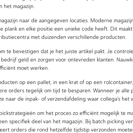
n het magazijn.
magazijn naar de aangegeven locaties. Moderne magazij
 plank en elke positie een unieke code heeft. Dit maakt 
stributiecentra met duizenden verschillende producten.
m te bevestigen dat je het juiste artikel pakt. Je contro
 bedrijf geld en zorgen voor ontevreden klanten. Nauwke
efficiënt moet werken.
ucten op een pallet, in een krat of op een rolcontainer,
re orders tegelijk om tijd te besparen. Wanneer je alle
e naar de inpak- of verzendafdeling waar collega’s het 
ickstrategieën om het proces zo efficiënt mogelijk te ma
en specifiek deel van het magazijn. Bij batch picking ve
eert orders die rond hetzelfde tijdstip verzonden moet