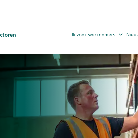
ctoren
Ik zoek werknemers
Nieu