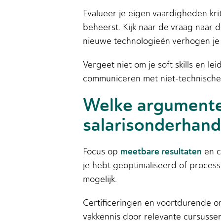
Evalueer je eigen vaardigheden krit
beheerst. Kijk naar de vraag naar d
nieuwe technologieën verhogen je 
Vergeet niet om je soft skills en 
communiceren met niet-technische 
Welke argumenten
salarisonderhand
meetbare resultaten
Focus op
en c
je hebt geoptimaliseerd of process
mogelijk.
Certificeringen en voortdurende on
vakkennis door relevante cursussen