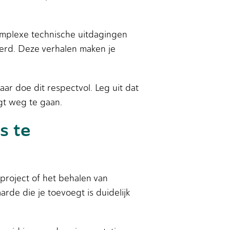
omplexe technische uitdagingen
erd. Deze verhalen maken je
ar doe dit respectvol. Leg uit dat
igt weg te gaan.
s te
project of het behalen van
rde die je toevoegt is duidelijk