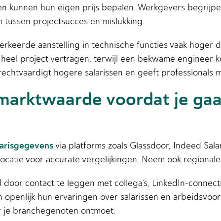
en kunnen hun eigen prijs bepalen. Werkgevers begrijp
 tussen projectsucces en mislukking.
erkeerde aanstelling in technische functies vaak hoger d
heel project vertragen, terwijl een bekwame engineer
 rechtvaardigt hogere salarissen en geeft professionals
 marktwaarde voordat je gaa
larisgegevens
via platforms zoals Glassdoor, Indeed Salar
 locatie voor accurate vergelijkingen. Neem ook regionale
 door contact te leggen met collega’s, LinkedIn-connect
en openlijk hun ervaringen over salarissen en arbeidsvo
r je branchegenoten ontmoet.