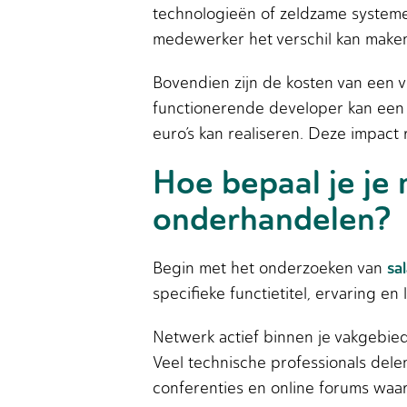
technologieën of zeldzame system
medewerker het verschil kan maken
Bovendien zijn de kosten van een v
functionerende developer kan een 
euro’s kan realiseren. Deze impact
Hoe bepaal je je
onderhandelen?
sa
Begin met het onderzoeken van
specifieke functietitel, ervaring en
Netwerk actief binnen je vakgebied
Veel technische professionals del
conferenties en online forums waa