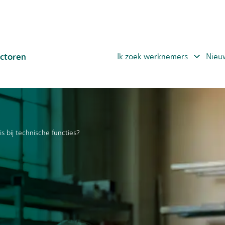
ctoren
Ik zoek werknemers
Nieu
s bij technische functies?