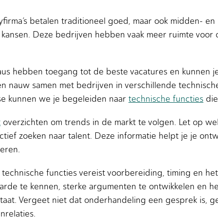
firma’s betalen traditioneel goed, maar ook midden- en k
 kansen. Deze bedrijven hebben vaak meer ruimte voor 
us hebben toegang tot de beste vacatures en kunnen je
en nauw samen met bedrijven in verschillende technisch
se kunnen we je begeleiden naar
technische functies
die
k
overzichten om trends in de markt te volgen. Let op w
tief zoeken naar talent. Deze informatie helpt je je ontw
eren.
n technische functies vereist voorbereiding, timing en h
rde te kennen, sterke argumenten te ontwikkelen en het
ltaat. Vergeet niet dat onderhandeling een gesprek is, g
nrelaties.