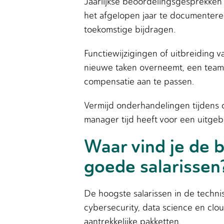
Jaarlijkse beoordelingsgesprekken 
het afgelopen jaar te documenteren
toekomstige bijdragen.
Functiewijzigingen of uitbreiding 
nieuwe taken overneemt, een team g
compensatie aan te passen.
Vermijd onderhandelingen tijdens 
manager tijd heeft voor een uitgebr
Waar vind je de 
goede salarissen
De hoogste salarissen in de technis
cybersecurity, data science en cl
aantrekkelijke pakketten.