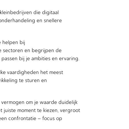
leinbedrijven die digitaal
onderhandeling en snellere
 helpen bij
e sectoren en begrijpen de
 passen bij je ambities en ervaring.
elke vaardigheden het meest
ikkeling te sturen en
et vermogen om je waarde duidelijk
 juiste moment te kiezen, vergroot
een confrontatie – focus op