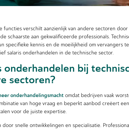
e functies verschilt aanzienlijk van andere sectoren doo
de schaarste aan gekwalificeerde professionals. Techn
 specifieke kennis en de moeilijkheid om vervangers t
ief salaris onderhandelen in de technische sector.
s onderhandelen bij technisc
e sectoren?
eer onderhandelingsmacht
omdat bedrijven vaak worst
mbinatie van hoge vraag en beperkt aanbod creëert ee
len voor de juiste expertise.
 door snelle ontwikkelingen en specialisatie. Profession