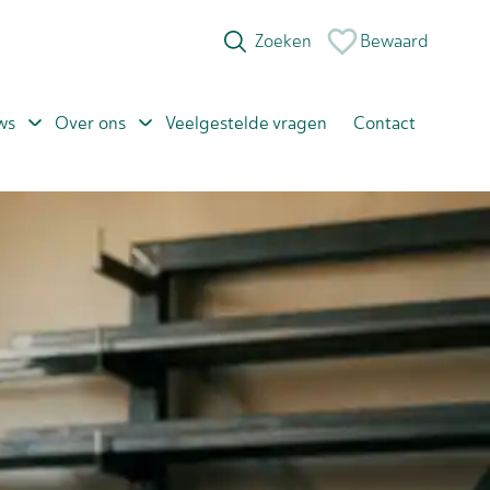
Bewaard
ws
Over ons
Veelgestelde vragen
Contact