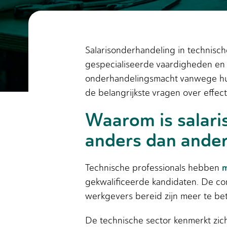
Salarisonderhandeling in technisch
gespecialiseerde vaardigheden en 
onderhandelingsmacht vanwege hun
de belangrijkste vragen over effect
Waarom is salari
anders dan ander
m
Technische professionals hebben
gekwalificeerde kandidaten. De co
werkgevers bereid zijn meer te beta
De technische sector kenmerkt zich