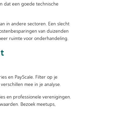
en dat een goede technische
an in andere sectoren. Een slecht
 kostenbesparingen van duizenden
 meer ruimte voor onderhandeling.
t
ies en PayScale. Filter op je
 verschillen mee in je analyse.
ies en professionele verenigingen.
orwaarden. Bezoek meetups,