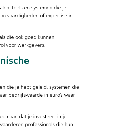
alen, tools en systemen die je
 van vaardigheden of expertise in
nals die ook goed kunnen
vol voor werkgevers.
nische
n die je hebt geleid, systemen die
naar bedrijfswaarde in euro’s waar
on aan dat je investeert in je
 waarderen professionals die hun