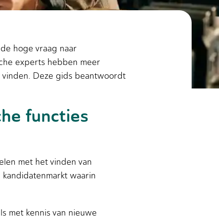
r de hoge vraag naar
ische experts hebben meer
e vinden. Deze gids beantwoordt
he functies
elen met het vinden van
n kandidatenmarkt waarin
als met kennis van nieuwe