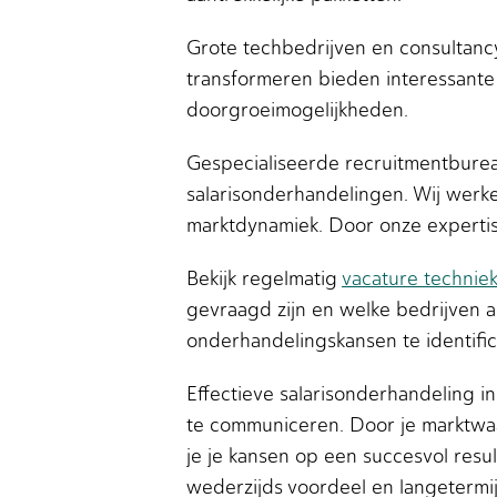
Grote techbedrijven en consultancy
transformeren bieden interessante
doorgroeimogelijkheden.
Gespecialiseerde recruitmentburea
salarisonderhandelingen. Wij werk
marktdynamiek. Door onze experti
Bekijk regelmatig
vacature technie
gevraagd zijn en welke bedrijven ac
onderhandelingskansen te identific
Effectieve salarisonderhandeling i
te communiceren. Door je marktwaa
je je kansen op een succesvol resu
wederzijds voordeel en langetermij