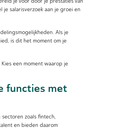
reid je voor door je prestaties van
je salarisverzoek aan je groei en
delingsmogelijkheden. Als je
ied, is dit het moment om je
. Kies een moment waarop je
.
e functies met
 sectoren zoals fintech,
 talent en bieden daarom