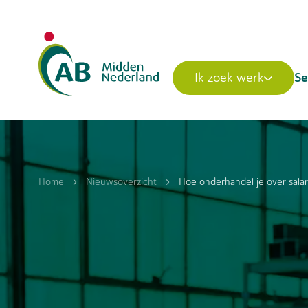
Se
Ik zoek werk
Home
Nieuwsoverzicht
Hoe onderhandel je over salari