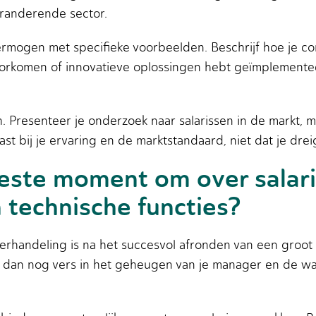
eranderende sector.
rmogen met specifieke voorbeelden. Beschrijf hoe je c
orkomen of innovatieve oplossingen hebt geïmplemente
 Presenteer je onderzoek naar salarissen in de markt, ma
past bij je ervaring en de marktstandaard, niet dat je dre
este moment om over salari
 technische functies?
erhandeling is na het succesvol afronden van een groot 
is dan nog vers in het geheugen van je manager en de waa