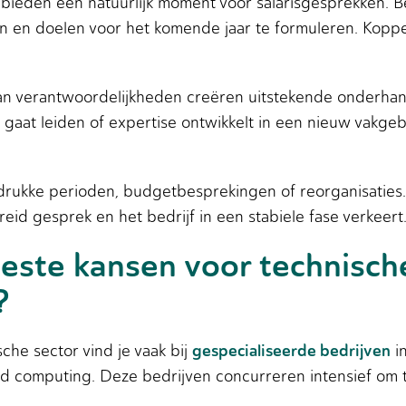
bieden een natuurlijk moment voor salarisgesprekken. Be
 en doelen voor het komende jaar te formuleren. Koppel 
van verantwoordelijkheden creëren uitstekende onderhan
aat leiden of expertise ontwikkelt in een nieuw vakgeb
drukke perioden, budgetbesprekingen of reorganisaties
eid gesprek en het bedrijf in een stabiele fase verkeert
beste kansen voor technisch
?
gespecialiseerde bedrijven
che sector vind je vaak bij
in
oud computing. Deze bedrijven concurreren intensief om