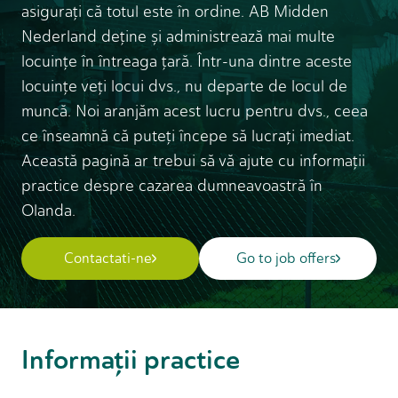
asiguraţi că totul este în ordine. AB Midden
Nederland deţine și administrează mai multe
locuinţe în întreaga ţară. Într-una dintre aceste
locuinţe veţi locui dvs., nu departe de locul de
muncă. Noi aranjăm acest lucru pentru dvs., ceea
ce înseamnă că puteţi începe să lucraţi imediat.
Această pagină ar trebui să vă ajute cu informaţii
practice despre cazarea dumneavoastră în
Olanda.
Contactati-ne
Go to job offers
Informaţii practice