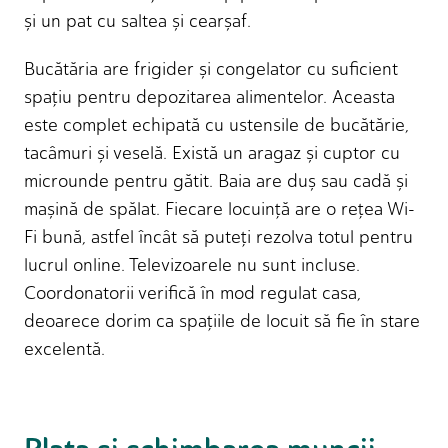
și un pat cu saltea și cearșaf.
Bucătăria are frigider și congelator cu suficient
spaţiu pentru depozitarea alimentelor. Aceasta
este complet echipată cu ustensile de bucătărie,
tacâmuri și veselă. Există un aragaz și cuptor cu
microunde pentru gătit. Baia are duș sau cadă și
mașină de spălat. Fiecare locuinţă are o reţea Wi-
Fi bună, astfel încât să puteţi rezolva totul pentru
lucrul online. Televizoarele nu sunt incluse.
Coordonatorii verifică în mod regulat casa,
deoarece dorim ca spaţiile de locuit să fie în stare
excelentă.