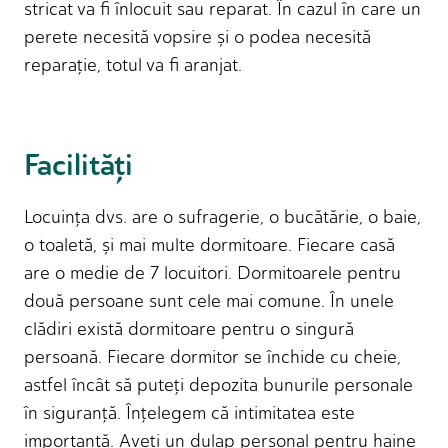
stricat va fi înlocuit sau reparat. În cazul în care un
perete necesită vopsire și o podea necesită
reparaţie, totul va fi aranjat.
Facilităţi
Locuinţa dvs. are o sufragerie, o bucătărie, o baie,
o toaletă, și mai multe dormitoare. Fiecare casă
are o medie de 7 locuitori. Dormitoarele pentru
două persoane sunt cele mai comune. În unele
clădiri există dormitoare pentru o singură
persoană. Fiecare dormitor se închide cu cheie,
astfel încât să puteţi depozita bunurile personale
în siguranţă. Înţelegem că intimitatea este
importantă. Aveţi un dulap personal pentru haine