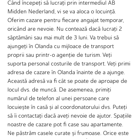
Când începeţi să lucraţi prin intermediul AB
Midden Nederland, vi se va aloca o locuinţă.
Oferim cazare pentru fiecare angajat temporar,
oricând are nevoie. Nu contează dacă lucraţi 2
săptămâni sau mai mult de 3 luni. Va trebui să
ajungeţi în Olanda cu mijloace de transport
proprii sau printr-o agenţie de turism. Veţi
suporta personal costurile de transport. Veţi primi
adresa de cazare în Olanda înainte de a ajunge.
Această adresă va fi cât se poate de aproape de
locul dvs. de muncă. De asemenea, primiţi
numărul de telefon al unei persoane care
locuiește în casă și al coordonatorului dvs. Puteţi
să îi contactaţi dacă aveţi nevoie de ajutor. Spaţiile
noastre de cazare pot fi case sau apartamente.
Ne păstrăm casele curate și frumoase. Orice este